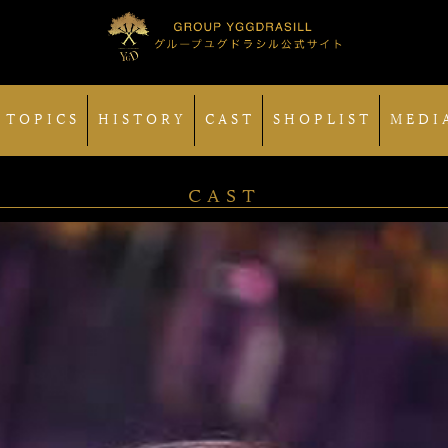
 TOPICS
HISTORY
CAST
SHOPLIST
MEDI
CAST