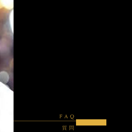
FAQ
質問