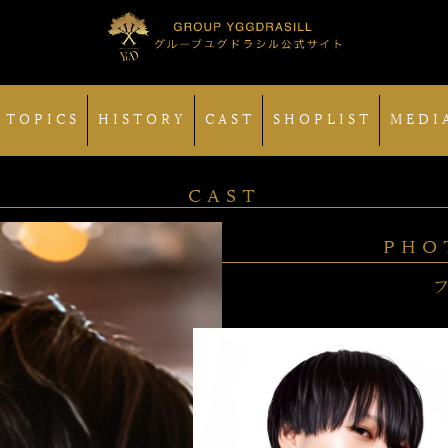
 TOPICS
HISTORY
CAST
SHOPLIST
MEDI
CAST
PHO