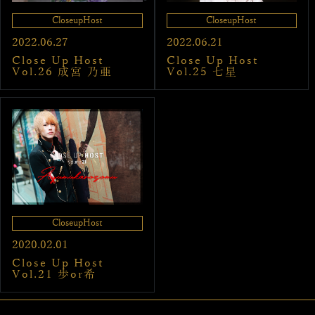
CloseupHost
CloseupHost
2022.06.27
2022.06.21
Close Up Host
Close Up Host
Vol.26 成宮 乃亜
Vol.25 七星
CloseupHost
2020.02.01
Close Up Host
Vol.21 歩or希